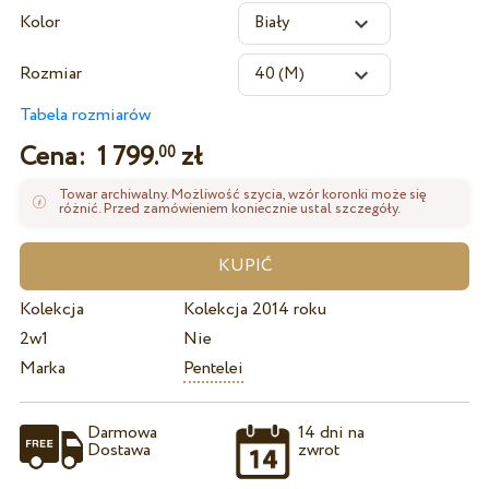
Kolor
Rozmiar
Tabela rozmiarów
Cena:
1 799.
zł
00
Towar archiwalny. Możliwość szycia, wzór koronki może się
różnić. Przed zamówieniem koniecznie ustal szczegóły.
Kolekcja
Kolekcja 2014 roku
2w1
Nie
Marka
Pentelei
Darmowa
14 dni na
Dostawa
zwrot