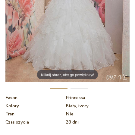
Kliknij obraz, aby go powiększyć
Fason
Princessa
Kolory
Biały, ivory
Tren
Nie
Czas szycia
28 dni