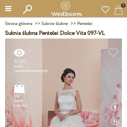
0
Strona główna
>>
Suknie ślubne
>>
Pentelei
Suknia ślubna Pentelei Dolce Vita 097-VL
33 331
osób
30+
osób