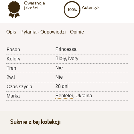
Gwarancja
Autentyk
jakości
Opis
Pytania - Odpowiedzi
Opinie
Princessa
Fason
Biały, ivory
Kolory
Nie
Tren
Nie
2w1
28 dni
Czas szycia
Pentelei
, Ukraina
Marka
Suknie z tej kolekcji