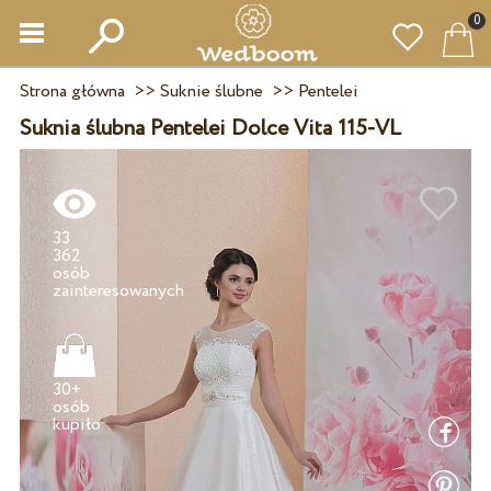
0
Strona główna
>>
Suknie ślubne
>>
Pentelei
Suknia ślubna Pentelei Dolce Vita 115-VL
33
362
osób
30+
osób