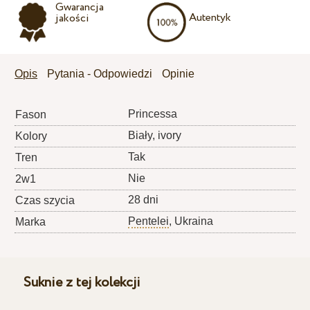
Gwarancja
Autentyk
jakości
Opis
Pytania - Odpowiedzi
Opinie
Princessa
Fason
Biały, ivory
Kolory
Tak
Tren
Nie
2w1
28 dni
Czas szycia
Pentelei
, Ukraina
Marka
Suknie z tej kolekcji