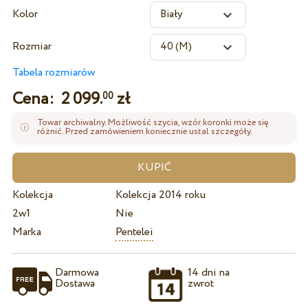
Kolor
Rozmiar
Tabela rozmiarów
Cena:
2 099.
zł
00
Towar archiwalny. Możliwość szycia, wzór koronki może się
różnić. Przed zamówieniem koniecznie ustal szczegóły.
Kolekcja
Kolekcja 2014 roku
2w1
Nie
Marka
Pentelei
Darmowa
14 dni na
Dostawa
zwrot