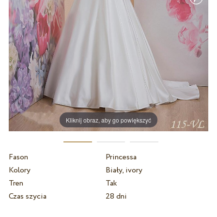
Kliknij obraz, aby go powiększyć
Fason
Princessa
Kolory
Biały, ivory
Tren
Tak
Czas szycia
28 dni