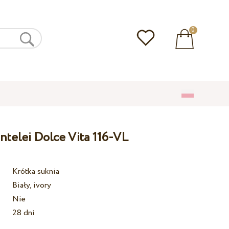
0
ntelei Dolce Vita 116-VL
Krótka suknia
Biały, ivory
Nie
28 dni