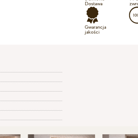
Dostawa
zwr
Gwarancja
jakości