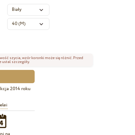
wość szycia, wzór koronki może się różnić. Przed
 ustal szczegóły.
kcja 2014 roku
elei
ni na