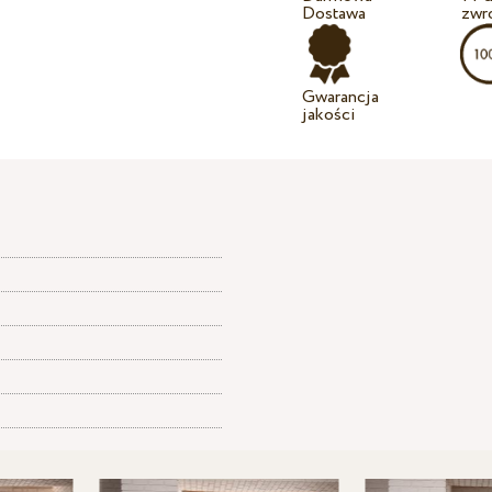
Dostawa
zwr
Gwarancja
jakości