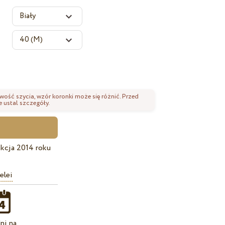
wość szycia, wzór koronki może się różnić. Przed
 ustal szczegóły.
kcja 2014 roku
elei
ni na