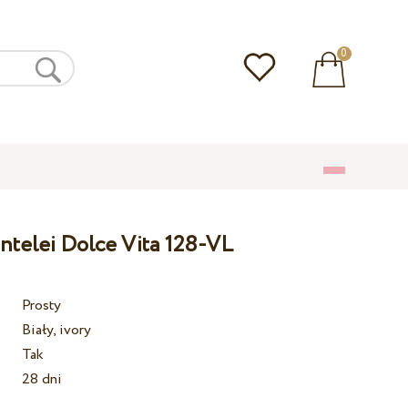
0
ntelei Dolce Vita 128-VL
Prosty
Biały, ivory
Tak
28 dni