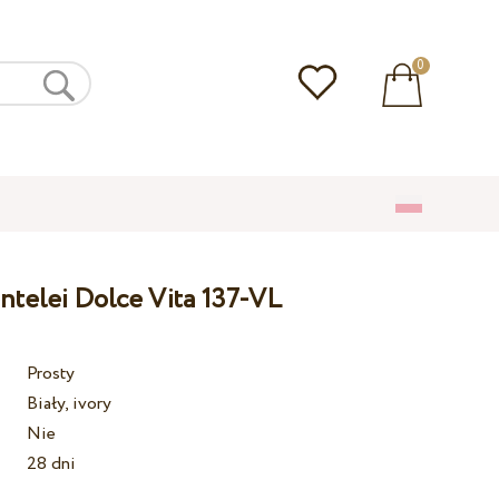
0
ntelei Dolce Vita 137-VL
Prosty
Biały, ivory
Nie
28 dni