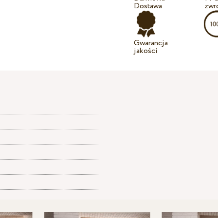
Dostawa
zwr
Gwarancja
jakości