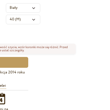
wość szycia, wzór koronki może się różnić. Przed
 ustal szczegóły.
kcja 2014 roku
elei
ni na