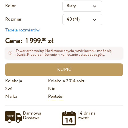
Kolor
Rozmiar
Tabela rozmiarów
Cena:
1 999.
zł
00
Towar archiwalny. Możliwość szycia, wzór koronki może się
różnić. Przed zamówieniem koniecznie ustal szczegóły.
Kolekcja
Kolekcja 2014 roku
2w1
Nie
Marka
Pentelei
Darmowa
14 dni na
Dostawa
zwrot