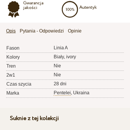
Gwarancja
Autentyk
jakości
Opis
Pytania - Odpowiedzi
Opinie
Linia A
Fason
Biały, ivory
Kolory
Nie
Tren
Nie
2w1
28 dni
Czas szycia
Pentelei
, Ukraina
Marka
Suknie z tej kolekcji