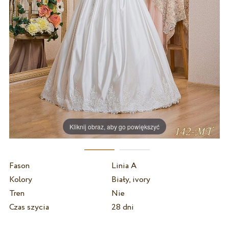
Kliknij obraz, aby go powiększyć
Fason
Linia A
Kolory
Biały, ivory
Tren
Nie
Czas szycia
28 dni