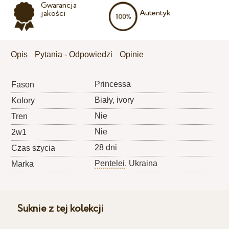
Gwarancja
Autentyk
jakości
Opis
Pytania - Odpowiedzi
Opinie
Princessa
Fason
Biały, ivory
Kolory
Nie
Tren
Nie
2w1
28 dni
Czas szycia
Pentelei
, Ukraina
Marka
Suknie z tej kolekcji