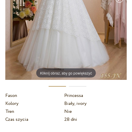
Kliknij obraz, aby go powiększyć
Fason
Princessa
Kolory
Biały, ivory
Tren
Nie
Czas szycia
28 dni