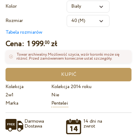
Kolor
Rozmiar
Tabela rozmiarów
Cena:
1 999.
zł
00
Towar archiwalny. Możliwość szycia, wzór koronki może się
różnić. Przed zamówieniem koniecznie ustal szczegóły.
Kolekcja
Kolekcja 2014 roku
2w1
Nie
Marka
Pentelei
Darmowa
14 dni na
Dostawa
zwrot