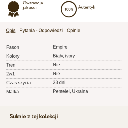
Gwarancja
Autentyk
jakości
Opis
Pytania - Odpowiedzi
Opinie
Empire
Fason
Biały, ivory
Kolory
Nie
Tren
Nie
2w1
28 dni
Czas szycia
Pentelei
, Ukraina
Marka
Suknie z tej kolekcji