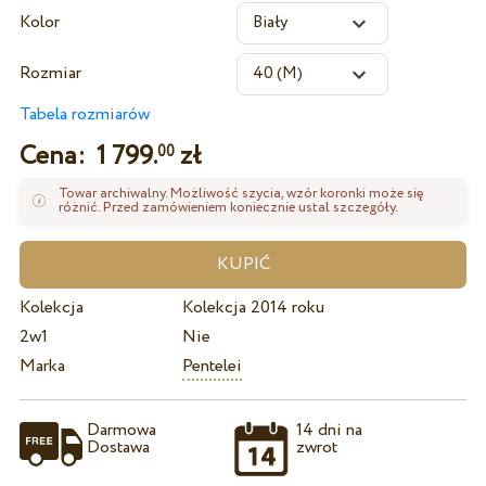
Kolor
Rozmiar
Tabela rozmiarów
Cena:
1 799.
zł
00
Towar archiwalny. Możliwość szycia, wzór koronki może się
różnić. Przed zamówieniem koniecznie ustal szczegóły.
Kolekcja
Kolekcja 2014 roku
2w1
Nie
Marka
Pentelei
Darmowa
14 dni na
Dostawa
zwrot