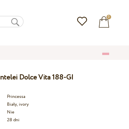
0
ntelei Dolce Vita 188-GI
Princessa
Biały, ivory
Nie
28 dni