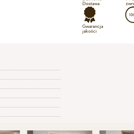
Dostawa
zwr
Gwarancja
jakości