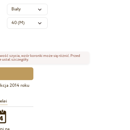
wość szycia, wzór koronki może się różnić. Przed
 ustal szczegóły.
kcja 2014 roku
elei
ni na