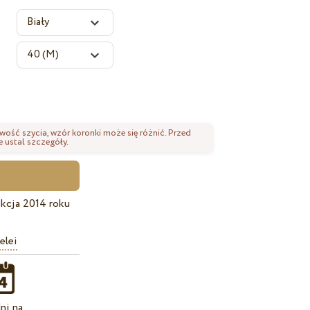
wość szycia, wzór koronki może się różnić. Przed
 ustal szczegóły.
kcja 2014 roku
elei
ni na