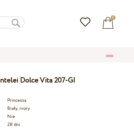
0
ntelei Dolce Vita 207-GI
Princessa
Biały, ivory
Nie
28 dni