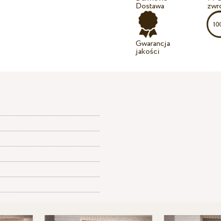
Dostawa
zwr
Gwarancja
jakości