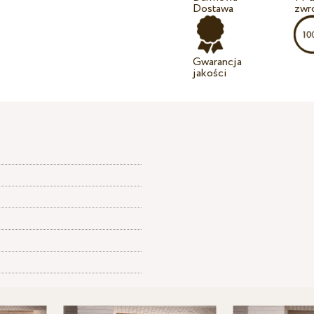
Dostawa
zwr
Gwarancja
jakości