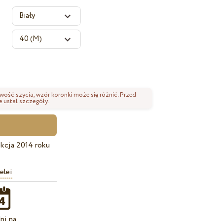
wość szycia, wzór koronki może się różnić. Przed
 ustal szczegóły.
kcja 2014 roku
elei
ni na