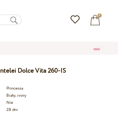
0
ntelei Dolce Vita 260-IS
Princessa
Biały, ivory
Nie
28 dni