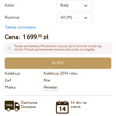
Kolor
Rozmiar
Tabela rozmiarów
Cena:
1 699.
zł
00
Towar archiwalny. Możliwość szycia, wzór koronki może się
różnić. Przed zamówieniem koniecznie ustal szczegóły.
Kolekcja
Kolekcja 2014 roku
2w1
Nie
Marka
Pentelei
Darmowa
14 dni na
Dostawa
zwrot