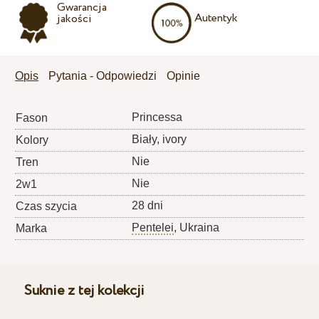
Gwarancja
Autentyk
jakości
Opis
Pytania - Odpowiedzi
Opinie
Princessa
Fason
Biały, ivory
Kolory
Nie
Tren
Nie
2w1
28 dni
Czas szycia
Pentelei
, Ukraina
Marka
Suknie z tej kolekcji