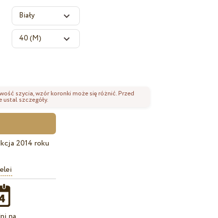
wość szycia, wzór koronki może się różnić. Przed
 ustal szczegóły.
kcja 2014 roku
elei
ni na