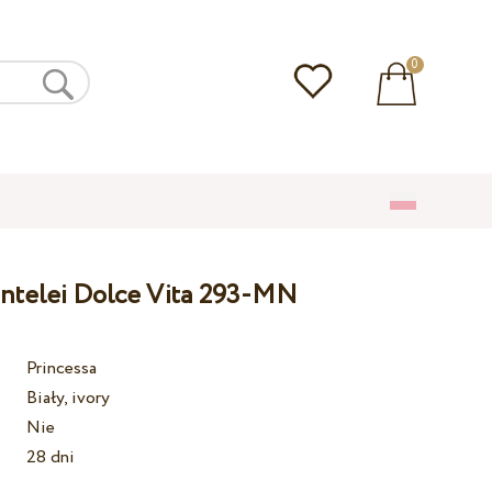
0
entelei Dolce Vita 293-MN
Princessa
Biały, ivory
Nie
28 dni