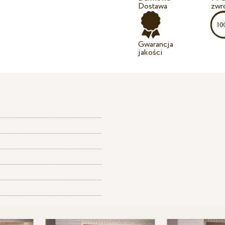
Dostawa
zwr
Gwarancja
jakości