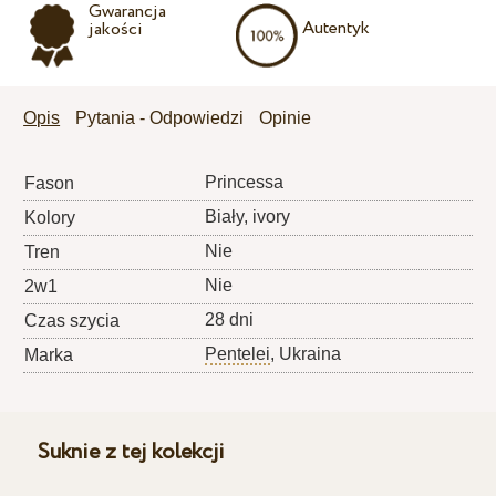
Gwarancja
Autentyk
jakości
Opis
Pytania - Odpowiedzi
Opinie
Princessa
Fason
Biały, ivory
Kolory
Nie
Tren
Nie
2w1
28 dni
Czas szycia
Pentelei
, Ukraina
Marka
Suknie z tej kolekcji