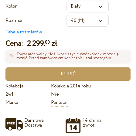
Kolor
Rozmiar
Tabela rozmiarów
Cena:
2 299.
zł
00
Towar archiwalny. Możliwość szycia, wzór koronki może się
różnić. Przed zamówieniem koniecznie ustal szczegóły.
Kolekcja
Kolekcja 2014 roku
2w1
Nie
Marka
Pentelei
Darmowa
14 dni na
Dostawa
zwrot