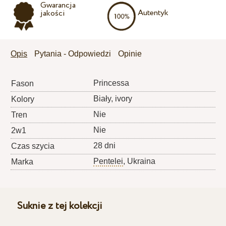
Gwarancja
Autentyk
jakości
Opis
Pytania - Odpowiedzi
Opinie
Princessa
Fason
Biały, ivory
Kolory
Nie
Tren
Nie
2w1
28 dni
Czas szycia
Pentelei
, Ukraina
Marka
Suknie z tej kolekcji