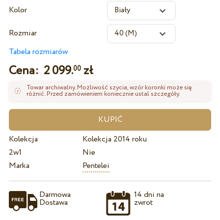
Kolor
Rozmiar
Tabela rozmiarów
Cena:
2 099.
zł
00
Towar archiwalny. Możliwość szycia, wzór koronki może się
różnić. Przed zamówieniem koniecznie ustal szczegóły.
Kolekcja
Kolekcja 2014 roku
2w1
Nie
Marka
Pentelei
Darmowa
14 dni na
Dostawa
zwrot