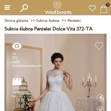
0
Strona główna
>>
Suknie ślubne
>>
Pentelei
Suknia ślubna Pentelei Dolce Vita 372-TA
34
154
osób
30+
osób