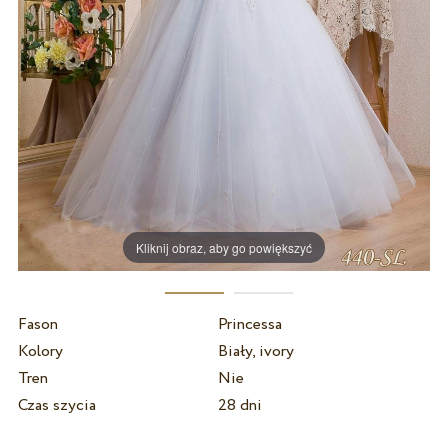
Kliknij obraz, aby go powiększyć
Fason
Princessa
Kolory
Biały, ivory
Tren
Nie
Czas szycia
28 dni