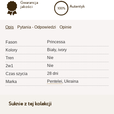
Gwarancja
Autentyk
jakości
Opis
Pytania - Odpowiedzi
Opinie
Princessa
Fason
Biały, ivory
Kolory
Nie
Tren
Nie
2w1
28 dni
Czas szycia
Pentelei
, Ukraina
Marka
Suknie z tej kolekcji