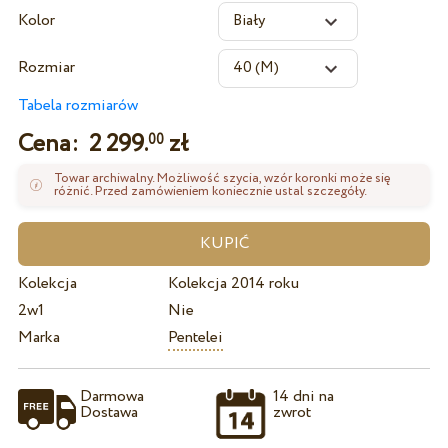
Kolor
Rozmiar
Tabela rozmiarów
Cena:
2 299.
zł
00
Towar archiwalny. Możliwość szycia, wzór koronki może się
różnić. Przed zamówieniem koniecznie ustal szczegóły.
Kolekcja
Kolekcja 2014 roku
2w1
Nie
Marka
Pentelei
Darmowa
14 dni na
Dostawa
zwrot