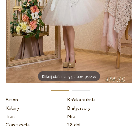
Kliknij obraz, aby go powiększyć
Fason
Krótka suknia
Kolory
Biały, ivory
Tren
Nie
Czas szycia
28 dni