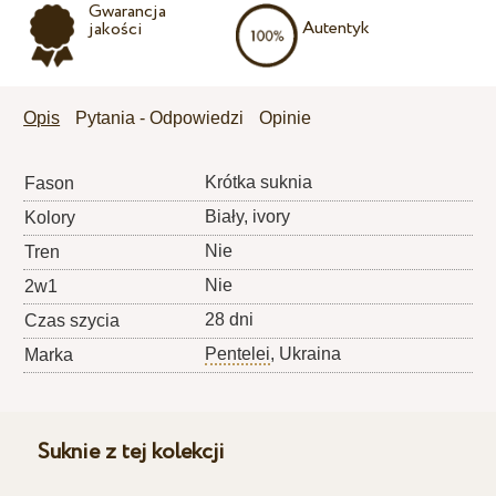
Gwarancja
Autentyk
jakości
Opis
Pytania - Odpowiedzi
Opinie
Krótka suknia
Fason
Biały, ivory
Kolory
Nie
Tren
Nie
2w1
28 dni
Czas szycia
Pentelei
, Ukraina
Marka
Suknie z tej kolekcji