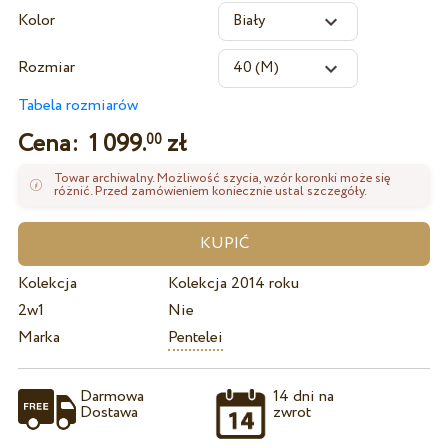
Kolor
Rozmiar
Tabela rozmiarów
Cena:
1 099.
zł
00
Towar archiwalny. Możliwość szycia, wzór koronki może się
różnić. Przed zamówieniem koniecznie ustal szczegóły.
Kolekcja
Kolekcja 2014 roku
2w1
Nie
Marka
Pentelei
Darmowa
14 dni na
Dostawa
zwrot