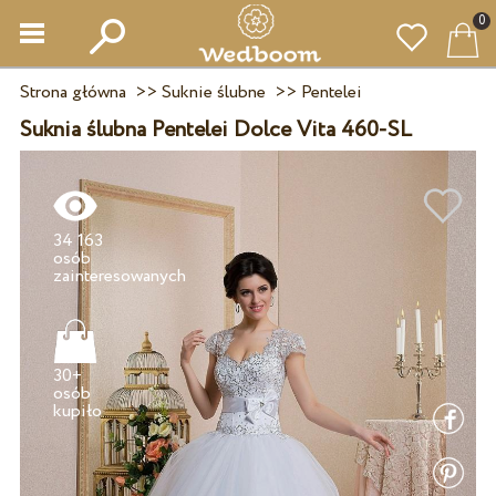
0
Strona główna
>>
Suknie ślubne
>>
Pentelei
Suknia ślubna Pentelei Dolce Vita 460-SL
34 163
osób
30+
osób