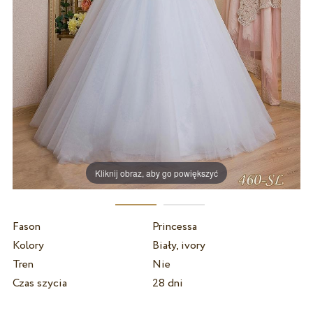
Kliknij obraz, aby go powiększyć
Fason
Princessa
Kolory
Biały, ivory
Tren
Nie
Czas szycia
28 dni