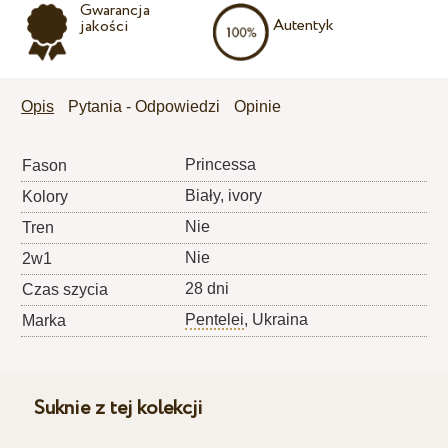
Gwarancja
Autentyk
jakości
Opis
Pytania - Odpowiedzi
Opinie
Princessa
Fason
Biały, ivory
Kolory
Nie
Tren
Nie
2w1
28 dni
Czas szycia
Pentelei
, Ukraina
Marka
Suknie z tej kolekcji