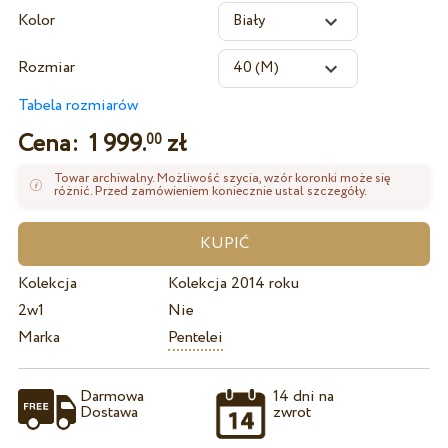
Kolor
Rozmiar
Tabela rozmiarów
Cena:
1 999.
zł
00
Towar archiwalny. Możliwość szycia, wzór koronki może się
różnić. Przed zamówieniem koniecznie ustal szczegóły.
Kolekcja
Kolekcja 2014 roku
2w1
Nie
Marka
Pentelei
Darmowa
14 dni na
Dostawa
zwrot