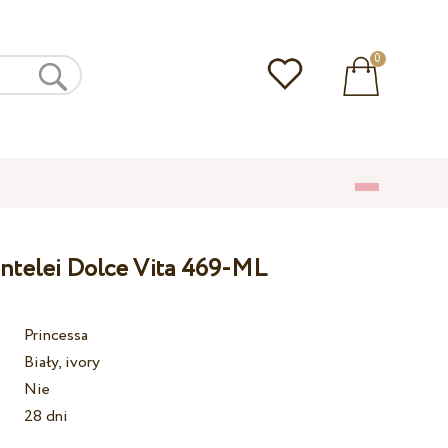
0
entelei Dolce Vita 469-ML
Princessa
Biały, ivory
Nie
28 dni