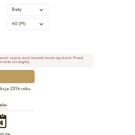
wość szycia, wzór koronki może się różnić. Przed
 ustal szczegóły.
kcja 2014 roku
elei
ni na