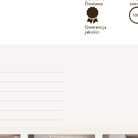
Dostawa
zwr
Gwarancja
jakości