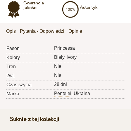
Gwarancja
Autentyk
jakości
Opis
Pytania - Odpowiedzi
Opinie
Princessa
Fason
Biały, ivory
Kolory
Nie
Tren
Nie
2w1
28 dni
Czas szycia
Pentelei
, Ukraina
Marka
Suknie z tej kolekcji