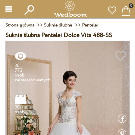
0
Strona główna
>>
Suknie ślubne
>>
Pentelei
Suknia ślubna Pentelei Dolce Vita 488-SS
36
773
osób
30+
osób