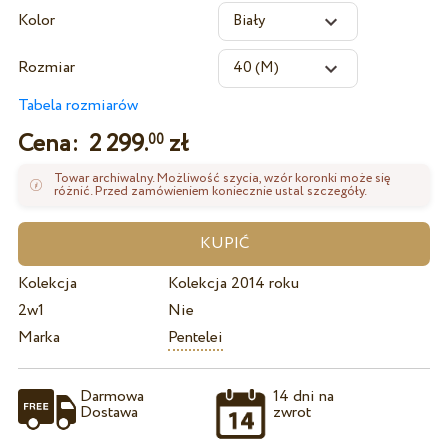
Kolor
Rozmiar
Tabela rozmiarów
Cena:
2 299.
zł
00
Towar archiwalny. Możliwość szycia, wzór koronki może się
różnić. Przed zamówieniem koniecznie ustal szczegóły.
Kolekcja
Kolekcja 2014 roku
2w1
Nie
Marka
Pentelei
Darmowa
14 dni na
Dostawa
zwrot