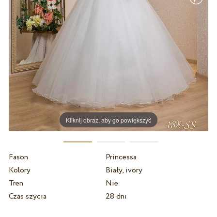
Kliknij obraz, aby go powiększyć
Fason
Princessa
Kolory
Biały, ivory
Tren
Nie
Czas szycia
28 dni