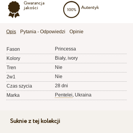
Gwarancja
Autentyk
jakości
Opis
Pytania - Odpowiedzi
Opinie
Princessa
Fason
Biały, ivory
Kolory
Nie
Tren
Nie
2w1
28 dni
Czas szycia
Pentelei
, Ukraina
Marka
Suknie z tej kolekcji