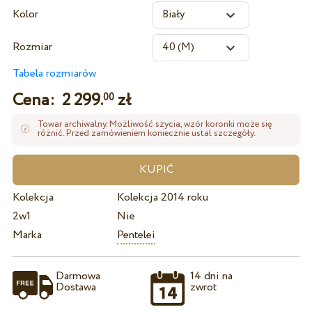
Kolor
Rozmiar
Tabela rozmiarów
Cena:
2 299.
zł
00
Towar archiwalny. Możliwość szycia, wzór koronki może się
różnić. Przed zamówieniem koniecznie ustal szczegóły.
Kolekcja
Kolekcja 2014 roku
2w1
Nie
Marka
Pentelei
Darmowa
14 dni na
Dostawa
zwrot