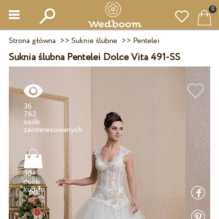
0
Strona główna
>>
Suknie ślubne
>>
Pentelei
Suknia ślubna Pentelei Dolce Vita 491-SS
36
762
osób
30+
osób