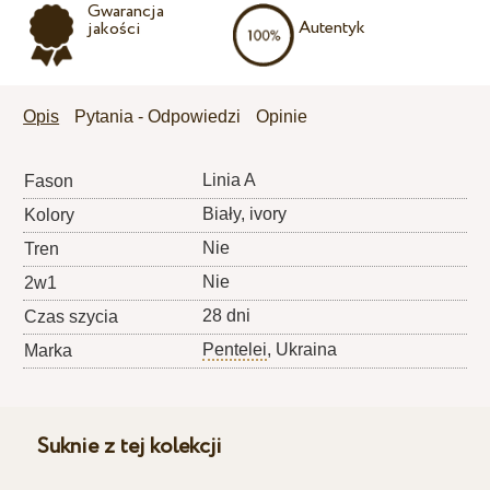
Gwarancja
Autentyk
jakości
Opis
Pytania - Odpowiedzi
Opinie
Linia A
Fason
Biały, ivory
Kolory
Nie
Tren
Nie
2w1
28 dni
Czas szycia
Pentelei
, Ukraina
Marka
Suknie z tej kolekcji