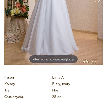
Kliknij obraz, aby go powiększyć
Fason
Linia A
Kolory
Biały, ivory
Tren
Nie
Czas szycia
28 dni