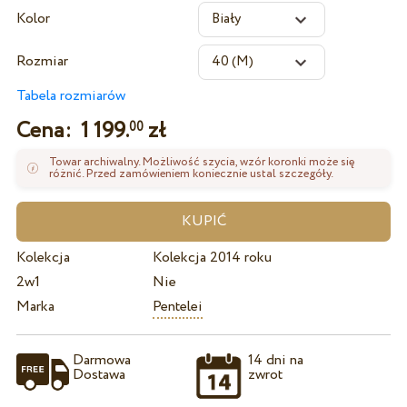
Kolor
Rozmiar
Tabela rozmiarów
Cena:
1 199.
zł
00
Towar archiwalny. Możliwość szycia, wzór koronki może się
różnić. Przed zamówieniem koniecznie ustal szczegóły.
Kolekcja
Kolekcja 2014 roku
2w1
Nie
Marka
Pentelei
Darmowa
14 dni na
Dostawa
zwrot