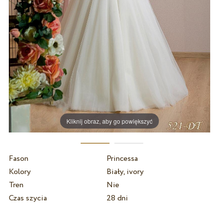
Kliknij obraz, aby go powiększyć
Fason
Princessa
Kolory
Biały, ivory
Tren
Nie
Czas szycia
28 dni