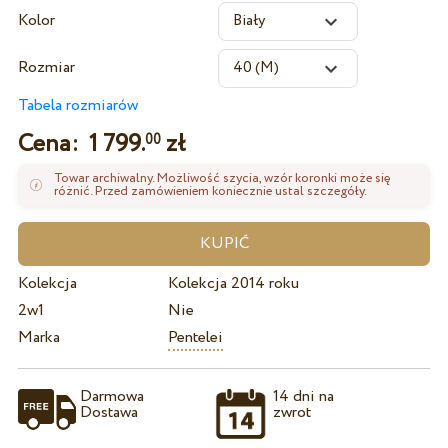
Kolor
Rozmiar
Tabela rozmiarów
Cena:
1 799.
zł
00
Towar archiwalny. Możliwość szycia, wzór koronki może się
różnić. Przed zamówieniem koniecznie ustal szczegóły.
Kolekcja
Kolekcja 2014 roku
2w1
Nie
Marka
Pentelei
Darmowa
14 dni na
Dostawa
zwrot