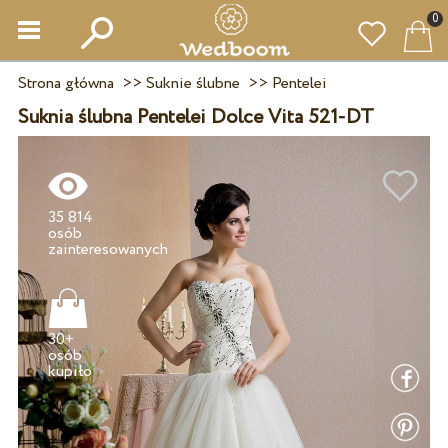
0
Strona główna
>>
Suknie ślubne
>>
Pentelei
Suknia ślubna Pentelei Dolce Vita 521-DT
35 814
osób
30+
osób