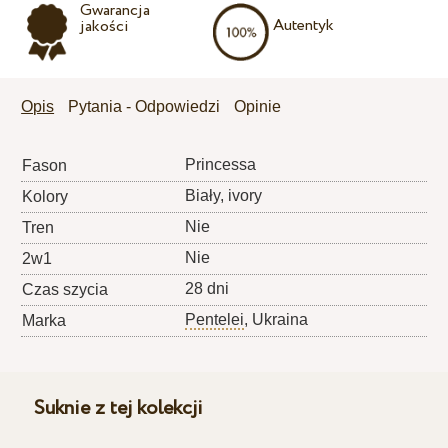
Gwarancja
Autentyk
jakości
Opis
Pytania - Odpowiedzi
Opinie
Princessa
Fason
Biały, ivory
Kolory
Nie
Tren
Nie
2w1
28 dni
Czas szycia
Pentelei
, Ukraina
Marka
Suknie z tej kolekcji