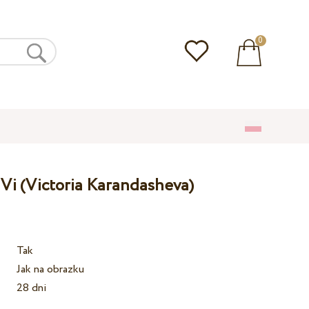
0
Vi (Victoria Karandasheva)
Tak
Jak na obrazku
28 dni