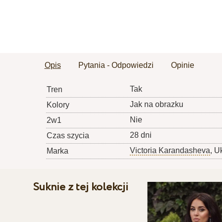
Opis
Pytania - Odpowiedzi
Opinie
Tak
Tren
Jak na obrazku
Kolory
Nie
2w1
28 dni
Czas szycia
Victoria Karandasheva
, U
Marka
Suknie z tej kolekcji