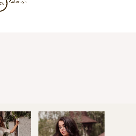
Autentyk