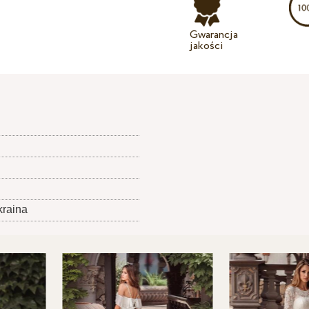
Gwarancja
jakości
kraina