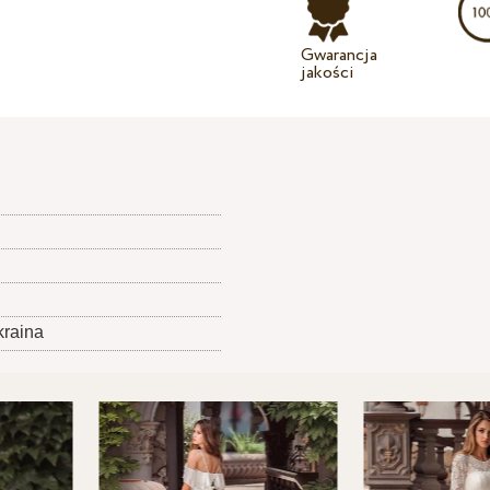
Gwarancja
jakości
kraina