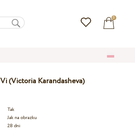
0
Vi (Victoria Karandasheva)
Tak
Jak na obrazku
28 dni