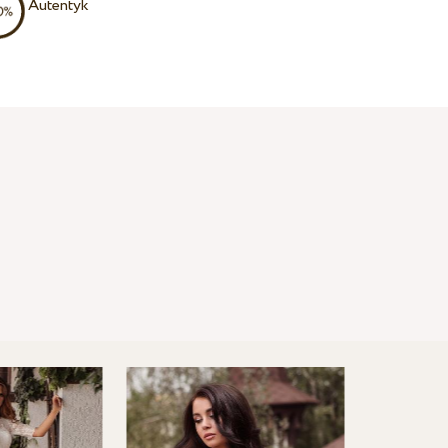
Autentyk