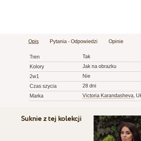
Opis
Pytania - Odpowiedzi
Opinie
Tak
Tren
Jak na obrazku
Kolory
Nie
2w1
28 dni
Czas szycia
Victoria Karandasheva
, U
Marka
Suknie z tej kolekcji