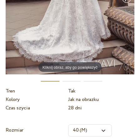
Kliknij obraz, aby go powiększyć
Tren
Tak
Kolory
Jak na obrazku
Czas szycia
28 dni
Rozmiar