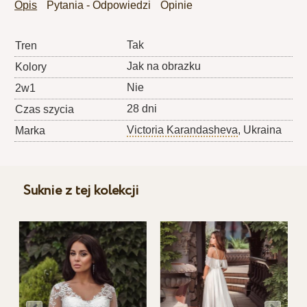
Opis
Pytania - Odpowiedzi
Opinie
Tak
Tren
Jak na obrazku
Kolory
Nie
2w1
28 dni
Czas szycia
Victoria Karandasheva
, Ukraina
Marka
Suknie z tej kolekcji