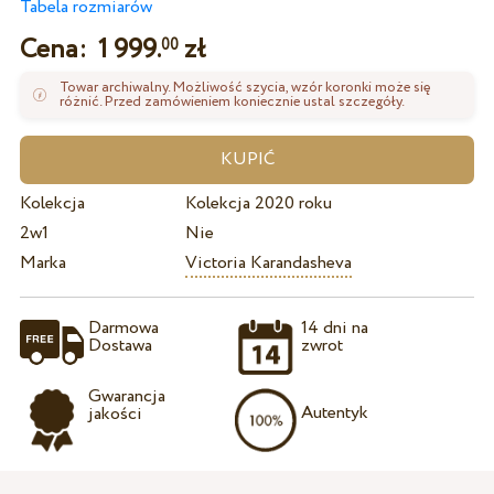
Tabela rozmiarów
Cena:
1 999.
zł
00
Towar archiwalny. Możliwość szycia, wzór koronki może się
różnić. Przed zamówieniem koniecznie ustal szczegóły.
Kolekcja
Kolekcja 2020 roku
2w1
Nie
Marka
Victoria Karandasheva
Darmowa
14 dni na
Dostawa
zwrot
Gwarancja
Autentyk
jakości