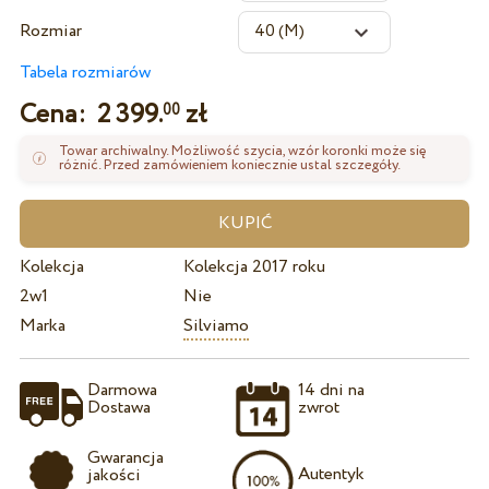
Rozmiar
Tabela rozmiarów
Cena:
2 399.
zł
00
Towar archiwalny. Możliwość szycia, wzór koronki może się
różnić. Przed zamówieniem koniecznie ustal szczegóły.
Kolekcja
Kolekcja 2017 roku
2w1
Nie
Marka
Silviamo
Darmowa
14 dni na
Dostawa
zwrot
Gwarancja
Autentyk
jakości