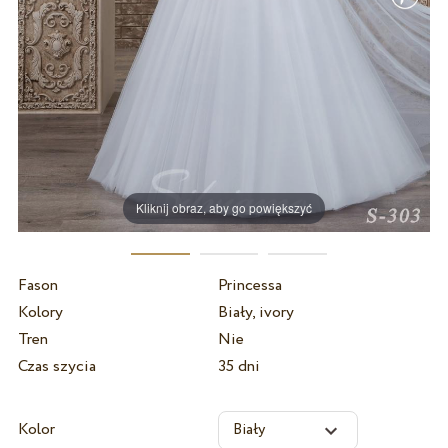
Kliknij obraz, aby go powiększyć
Fason
Princessa
Kolory
Biały, ivory
Tren
Nie
Czas szycia
35 dni
Kolor