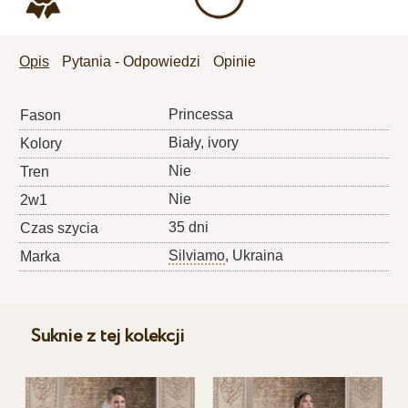
Opis
Pytania - Odpowiedzi
Opinie
Princessa
Fason
Biały, ivory
Kolory
Nie
Tren
Nie
2w1
35 dni
Czas szycia
Silviamo
, Ukraina
Marka
Suknie z tej kolekcji