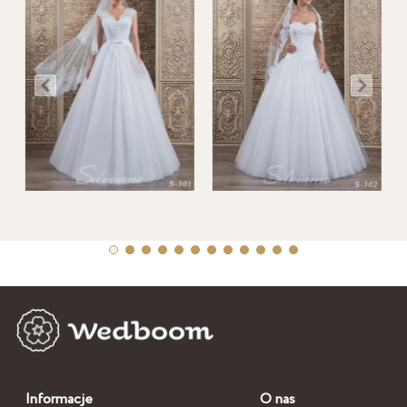
Informacje
O nas