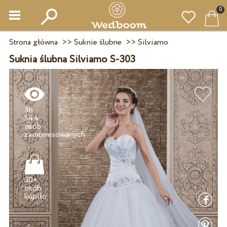
0
Strona główna
>>
Suknie ślubne
>>
Silviamo
Suknia ślubna Silviamo S-303
36
544
osób
30+
osób