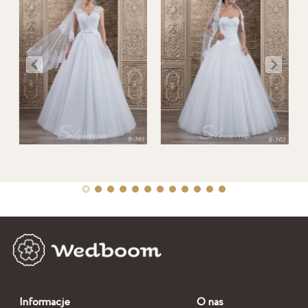
Informacje
O nas