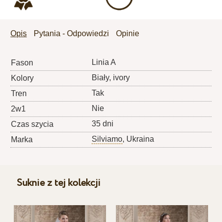
Opis
Pytania - Odpowiedzi
Opinie
Linia A
Fason
Biały, ivory
Kolory
Tak
Tren
Nie
2w1
35 dni
Czas szycia
Silviamo
, Ukraina
Marka
Suknie z tej kolekcji