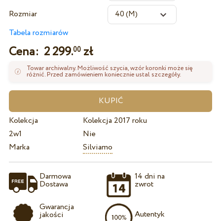
Rozmiar
Tabela rozmiarów
Cena:
2 299.
zł
00
Towar archiwalny. Możliwość szycia, wzór koronki może się
różnić. Przed zamówieniem koniecznie ustal szczegóły.
Kolekcja
Kolekcja 2017 roku
2w1
Nie
Marka
Silviamo
Darmowa
14 dni na
Dostawa
zwrot
Gwarancja
Autentyk
jakości