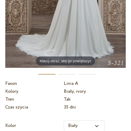
Kliknij obraz, aby go powiększyć
Fason
Linia A
Kolory
Biały, ivory
Tren
Tak
Czas szycia
35 dni
Kolor