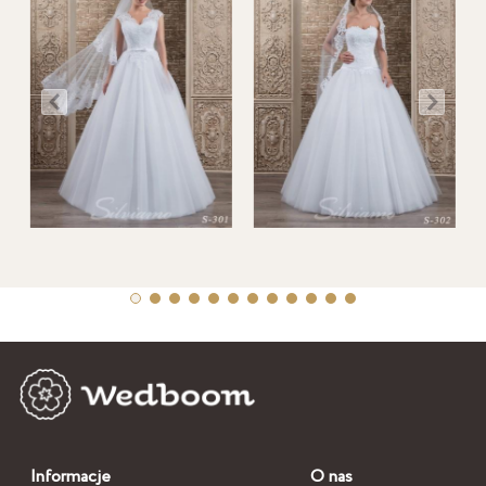
Informacje
O nas