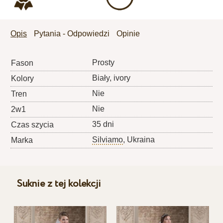
Opis
Pytania - Odpowiedzi
Opinie
Prosty
Fason
Biały, ivory
Kolory
Nie
Tren
Nie
2w1
35 dni
Czas szycia
Silviamo
, Ukraina
Marka
Suknie z tej kolekcji