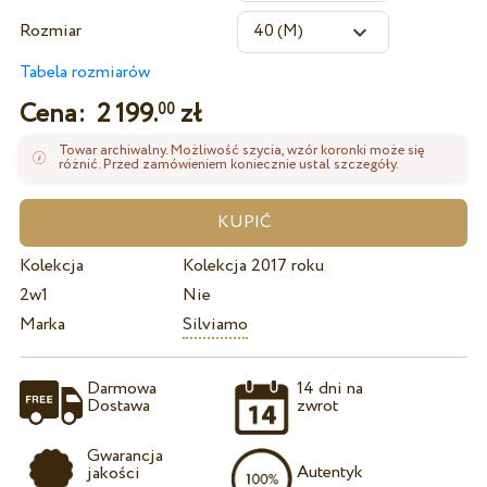
Rozmiar
Tabela rozmiarów
Cena:
2 199.
zł
00
Towar archiwalny. Możliwość szycia, wzór koronki może się
różnić. Przed zamówieniem koniecznie ustal szczegóły.
Kolekcja
Kolekcja 2017 roku
2w1
Nie
Marka
Silviamo
Darmowa
14 dni na
Dostawa
zwrot
Gwarancja
Autentyk
jakości