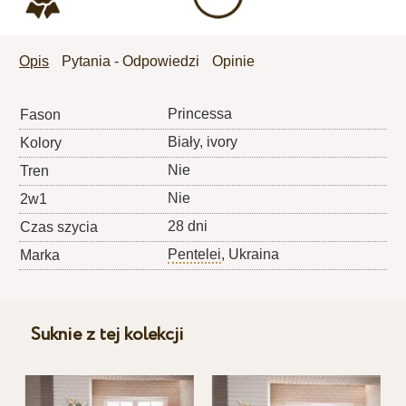
Opis
Pytania - Odpowiedzi
Opinie
Princessa
Fason
Biały, ivory
Kolory
Nie
Tren
Nie
2w1
28 dni
Czas szycia
Pentelei
, Ukraina
Marka
Suknie z tej kolekcji