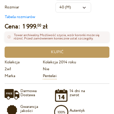
Rozmiar
Tabela rozmiarów
Cena:
1 999.
zł
00
Towar archiwalny. Możliwość szycia, wzór koronki może się
różnić. Przed zamówieniem koniecznie ustal szczegóły.
Kolekcja
Kolekcja 2014 roku
2w1
Nie
Marka
Pentelei
Darmowa
14 dni na
Dostawa
zwrot
Gwarancja
Autentyk
jakości