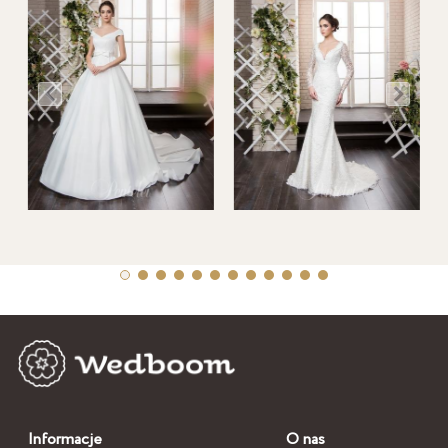
Informacje
O nas