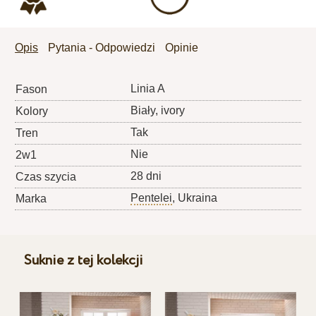
Opis
Pytania - Odpowiedzi
Opinie
Linia A
Fason
Biały, ivory
Kolory
Tak
Tren
Nie
2w1
28 dni
Czas szycia
Pentelei
, Ukraina
Marka
Suknie z tej kolekcji