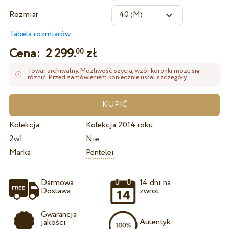
Rozmiar
Tabela rozmiarów
Cena:
2 299.
zł
00
Towar archiwalny. Możliwość szycia, wzór koronki może się
różnić. Przed zamówieniem koniecznie ustal szczegóły.
Kolekcja
Kolekcja 2014 roku
2w1
Nie
Marka
Pentelei
Darmowa
14 dni na
Dostawa
zwrot
Gwarancja
Autentyk
jakości