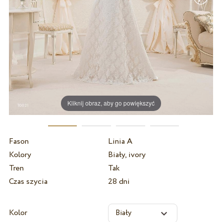
Kliknij obraz, aby go powiększyć
Fason
Linia A
Kolory
Biały, ivory
Tren
Tak
Czas szycia
28 dni
Kolor