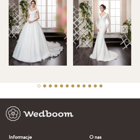
Informacje
O nas