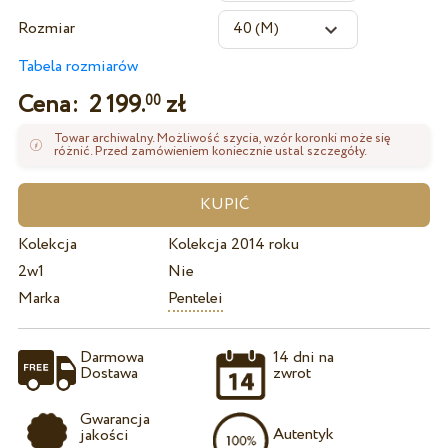
Rozmiar
Tabela rozmiarów
Cena:
2 199.
zł
00
Towar archiwalny. Możliwość szycia, wzór koronki może się
różnić. Przed zamówieniem koniecznie ustal szczegóły.
Kolekcja
Kolekcja 2014 roku
2w1
Nie
Marka
Pentelei
Darmowa
14 dni na
Dostawa
zwrot
Gwarancja
Autentyk
jakości