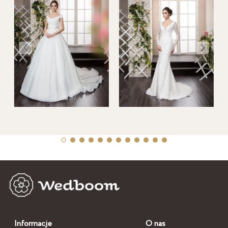
Informacje
O nas