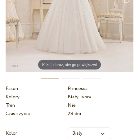
Kliknij obraz, aby go powiększyć
Fason
Princessa
Kolory
Biały, ivory
Tren
Nie
Czas szycia
28 dni
Kolor