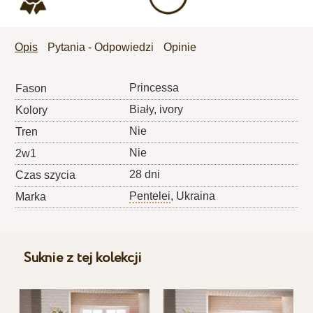
Opis
Pytania - Odpowiedzi
Opinie
Princessa
Fason
Biały, ivory
Kolory
Nie
Tren
Nie
2w1
28 dni
Czas szycia
Pentelei
, Ukraina
Marka
Suknie z tej kolekcji