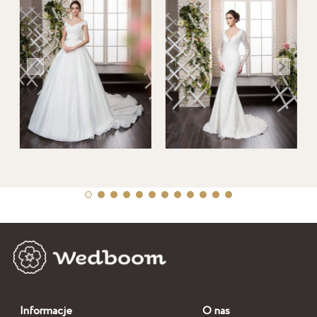
Informacje
O nas