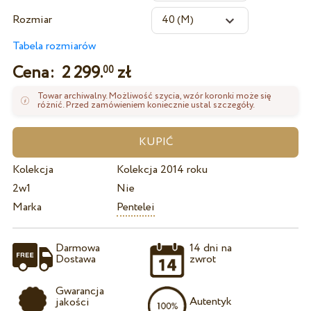
Rozmiar
Tabela rozmiarów
Cena:
2 299.
zł
00
Towar archiwalny. Możliwość szycia, wzór koronki może się
różnić. Przed zamówieniem koniecznie ustal szczegóły.
Kolekcja
Kolekcja 2014 roku
2w1
Nie
Marka
Pentelei
Darmowa
14 dni na
Dostawa
zwrot
Gwarancja
Autentyk
jakości