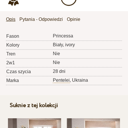
Opis
Pytania - Odpowiedzi
Opinie
Princessa
Fason
Biały, ivory
Kolory
Nie
Tren
Nie
2w1
28 dni
Czas szycia
Pentelei
, Ukraina
Marka
Suknie z tej kolekcji