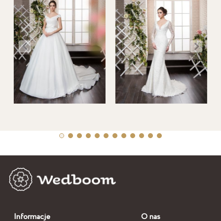
Informacje
O nas