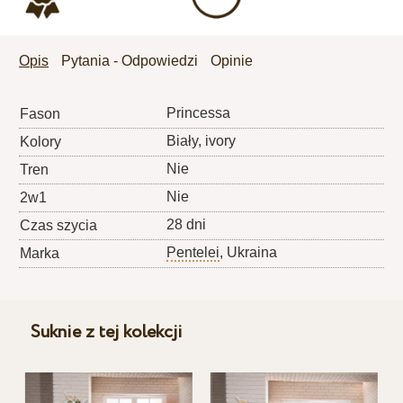
Opis
Pytania - Odpowiedzi
Opinie
Princessa
Fason
Biały, ivory
Kolory
Nie
Tren
Nie
2w1
28 dni
Czas szycia
Pentelei
, Ukraina
Marka
Suknie z tej kolekcji