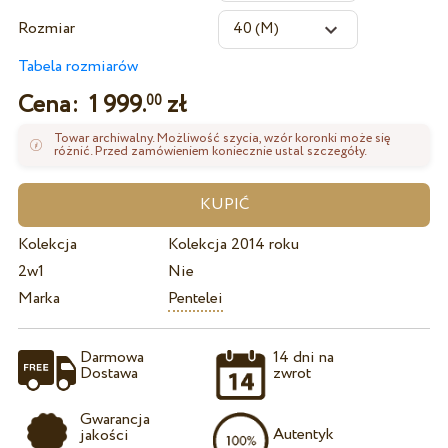
Rozmiar
Tabela rozmiarów
Cena:
1 999.
zł
00
Towar archiwalny. Możliwość szycia, wzór koronki może się
różnić. Przed zamówieniem koniecznie ustal szczegóły.
Kolekcja
Kolekcja 2014 roku
2w1
Nie
Marka
Pentelei
Darmowa
14 dni na
Dostawa
zwrot
Gwarancja
Autentyk
jakości