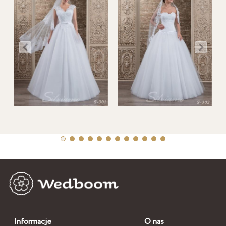
Informacje
O nas