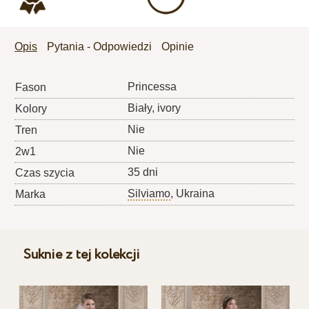
Opis
Pytania - Odpowiedzi
Opinie
Princessa
Fason
Biały, ivory
Kolory
Nie
Tren
Nie
2w1
35 dni
Czas szycia
Silviamo
, Ukraina
Marka
Suknie z tej kolekcji