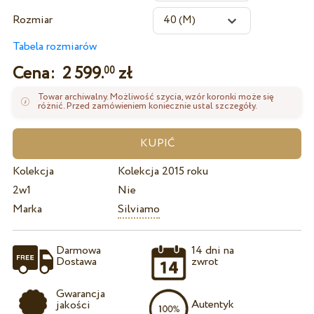
Rozmiar
Tabela rozmiarów
Cena:
2 599.
zł
00
Towar archiwalny. Możliwość szycia, wzór koronki może się
różnić. Przed zamówieniem koniecznie ustal szczegóły.
Kolekcja
Kolekcja 2015 roku
2w1
Nie
Marka
Silviamo
Darmowa
14 dni na
Dostawa
zwrot
Gwarancja
Autentyk
jakości