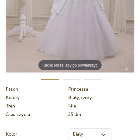
Kliknij obraz, aby go powiększyć
Fason
Princessa
Kolory
Biały, ivory
Tren
Nie
Czas szycia
35 dni
Kolor