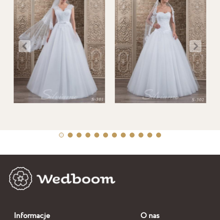
Informacje
O nas