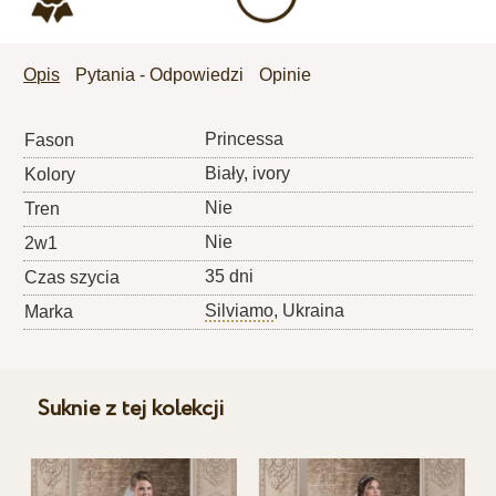
Opis
Pytania - Odpowiedzi
Opinie
Princessa
Fason
Biały, ivory
Kolory
Nie
Tren
Nie
2w1
35 dni
Czas szycia
Silviamo
, Ukraina
Marka
Suknie z tej kolekcji