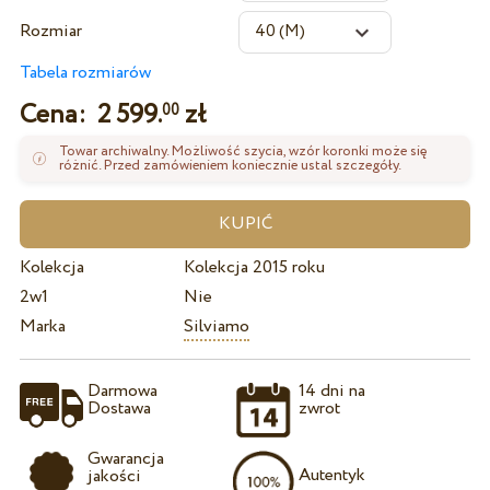
Rozmiar
Tabela rozmiarów
Cena:
2 599.
zł
00
Towar archiwalny. Możliwość szycia, wzór koronki może się
różnić. Przed zamówieniem koniecznie ustal szczegóły.
Kolekcja
Kolekcja 2015 roku
2w1
Nie
Marka
Silviamo
Darmowa
14 dni na
Dostawa
zwrot
Gwarancja
Autentyk
jakości