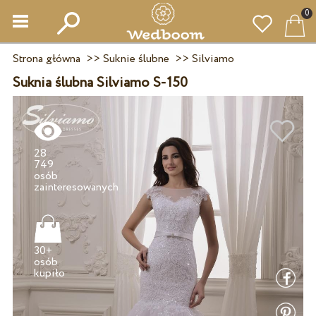
0
Strona główna
>>
Suknie ślubne
>>
Silviamo
Suknia ślubna Silviamo S-150
28
749
osób
30+
osób