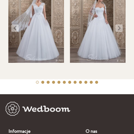
Informacje
O nas