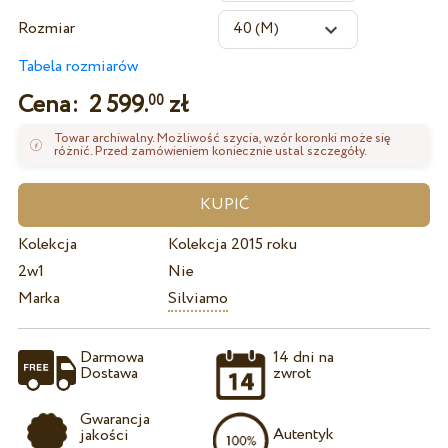
Rozmiar
Tabela rozmiarów
Cena:
2 599.
zł
00
Towar archiwalny. Możliwość szycia, wzór koronki może się
różnić. Przed zamówieniem koniecznie ustal szczegóły.
Kolekcja
Kolekcja 2015 roku
2w1
Nie
Marka
Silviamo
Darmowa
14 dni na
Dostawa
zwrot
Gwarancja
Autentyk
jakości