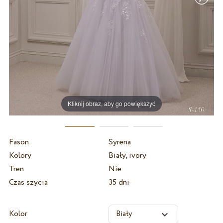
Kliknij obraz, aby go powiększyć
Fason
Syrena
Kolory
Biały, ivory
Tren
Nie
Czas szycia
35 dni
Kolor