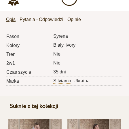
Opis
Pytania - Odpowiedzi
Opinie
Syrena
Fason
Biały, ivory
Kolory
Nie
Tren
Nie
2w1
35 dni
Czas szycia
Silviamo
, Ukraina
Marka
Suknie z tej kolekcji