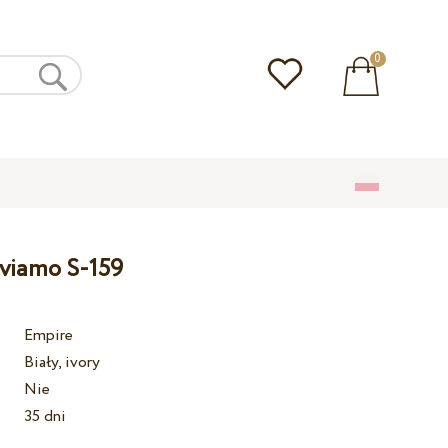
0
lviamo S-159
Empire
Biały, ivory
Nie
35 dni