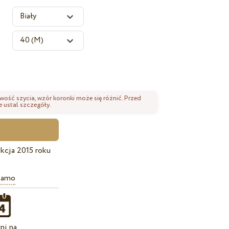
wość szycia, wzór koronki może się różnić. Przed
 ustal szczegóły.
kcja 2015 roku
iamo
ni na