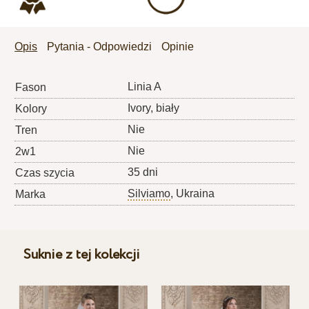
Opis
Pytania - Odpowiedzi
Opinie
Linia A
Fason
Ivory, biały
Kolory
Nie
Tren
Nie
2w1
35 dni
Czas szycia
Silviamo
, Ukraina
Marka
Suknie z tej kolekcji