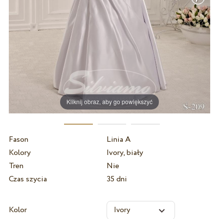
Kliknij obraz, aby go powiększyć
Fason
Linia A
Kolory
Ivory, biały
Tren
Nie
Czas szycia
35 dni
Kolor