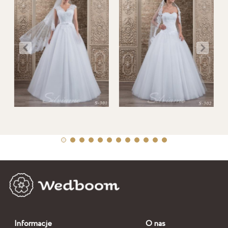
Informacje
O nas