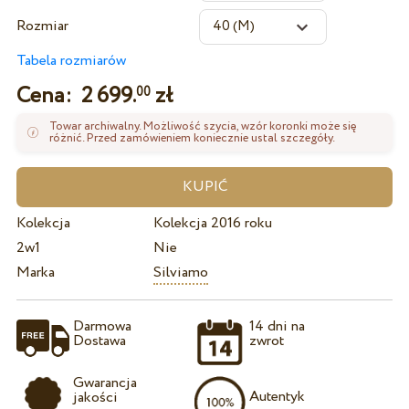
Rozmiar
Tabela rozmiarów
Cena:
2 699.
zł
00
Towar archiwalny. Możliwość szycia, wzór koronki może się
różnić. Przed zamówieniem koniecznie ustal szczegóły.
Kolekcja
Kolekcja 2016 roku
2w1
Nie
Marka
Silviamo
Darmowa
14 dni na
Dostawa
zwrot
Gwarancja
Autentyk
jakości