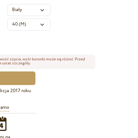
wość szycia, wzór koronki może się różnić. Przed
 ustal szczegóły.
kcja 2017 roku
iamo
ni na