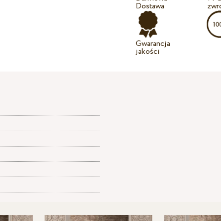
Dostawa
zwr
Gwarancja
jakości