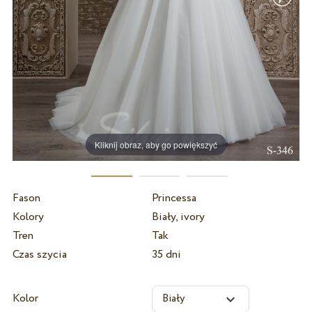
Kliknij obraz, aby go powiększyć
Fason
Princessa
Kolory
Biały, ivory
Tren
Tak
Czas szycia
35 dni
Kolor