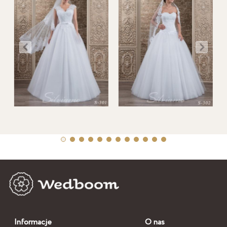
Informacje
O nas