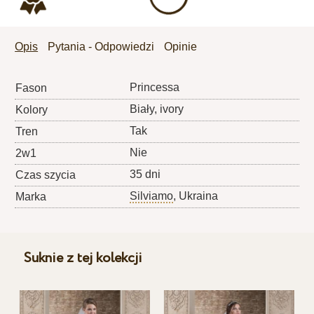
Opis
Pytania - Odpowiedzi
Opinie
Princessa
Fason
Biały, ivory
Kolory
Tak
Tren
Nie
2w1
35 dni
Czas szycia
Silviamo
, Ukraina
Marka
Suknie z tej kolekcji