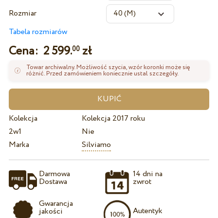
Rozmiar
Tabela rozmiarów
Cena:
2 599.
zł
00
Towar archiwalny. Możliwość szycia, wzór koronki może się
różnić. Przed zamówieniem koniecznie ustal szczegóły.
Kolekcja
Kolekcja 2017 roku
2w1
Nie
Marka
Silviamo
Darmowa
14 dni na
Dostawa
zwrot
Gwarancja
Autentyk
jakości