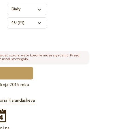
wość szycia, wzór koronki może się różnić. Przed
 ustal szczegóły.
kcja 2014 roku
oria Karandasheva
ni na