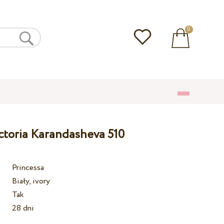
0
ctoria Karandasheva 510
Princessa
Biały, ivory
Tak
28 dni