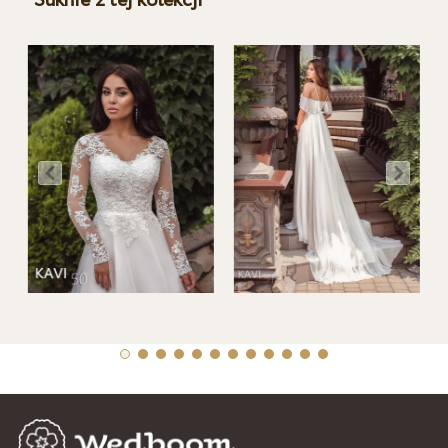
Suknie z tej kolekcji