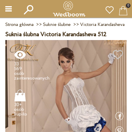
0
Strona główna
>>
Suknie ślubne
>>
Victoria Karandasheva
Suknia ślubna Victoria Karandasheva 512
33
569
osób
30+
osób