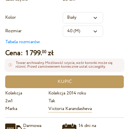
Kolor
Rozmiar
Tabela rozmiarów
Cena:
1 799.
zł
00
Towar archiwalny. Możliwość szycia, wzór koronki może się
różnić. Przed zamówieniem koniecznie ustal szczegóły.
Kolekcja
Kolekcja 2014 roku
2w1
Tak
Marka
Victoria Karandasheva
Darmowa
14 dni na