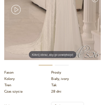
Kliknij obraz, aby go powiększyć
Fason
Prosty
Kolory
Biały, ivory
Tren
Tak
Czas szycia
28 dni