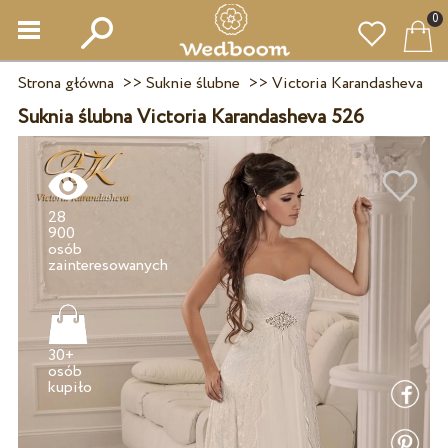
0
Strona główna
>>
Suknie ślubne
>>
Victoria Karandasheva
Suknia ślubna Victoria Karandasheva 526
28
900
osób
30+
osób