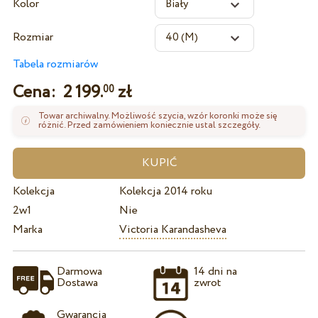
Kolor
Rozmiar
Tabela rozmiarów
Cena:
2 199.
zł
00
Towar archiwalny. Możliwość szycia, wzór koronki może się
różnić. Przed zamówieniem koniecznie ustal szczegóły.
Kolekcja
Kolekcja 2014 roku
2w1
Nie
Marka
Victoria Karandasheva
Darmowa
14 dni na
Dostawa
zwrot
Gwarancja