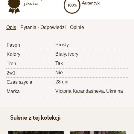
Autentyk
jakości
Opis
Pytania - Odpowiedzi
Opinie
Prosty
Fason
Biały, ivory
Kolory
Tak
Tren
Nie
2w1
28 dni
Czas szycia
Victoria Karandasheva
, Ukraina
Marka
Suknie z tej kolekcji