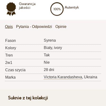
Gwarancja
Autentyk
jakości
Opis
Pytania - Odpowiedzi
Opinie
Syrena
Fason
Biały, ivory
Kolory
Tak
Tren
Nie
2w1
28 dni
Czas szycia
Victoria Karandasheva
, Ukraina
Marka
Suknie z tej kolekcji