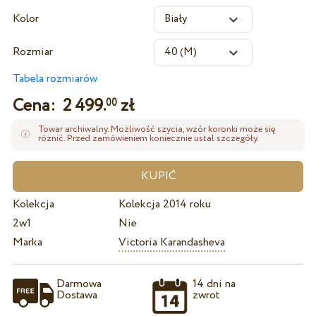
Kolor
Rozmiar
Tabela rozmiarów
Cena:
2 499.
zł
00
Towar archiwalny. Możliwość szycia, wzór koronki może się
różnić. Przed zamówieniem koniecznie ustal szczegóły.
Kolekcja
Kolekcja 2014 roku
2w1
Nie
Marka
Victoria Karandasheva
Darmowa
14 dni na
Dostawa
zwrot