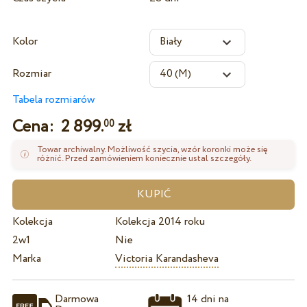
Kolor
Rozmiar
Tabela rozmiarów
Cena:
2 899.
zł
00
Towar archiwalny. Możliwość szycia, wzór koronki może się
różnić. Przed zamówieniem koniecznie ustal szczegóły.
Kolekcja
Kolekcja 2014 roku
2w1
Nie
Marka
Victoria Karandasheva
Darmowa
14 dni na