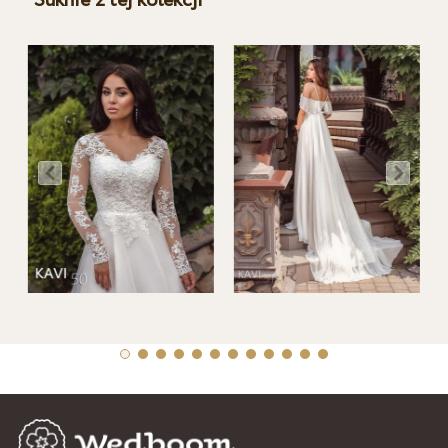
Suknie z tej kolekcji