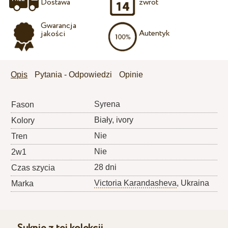
Dostawa
zwrot
Gwarancja
Autentyk
jakości
Opis
Pytania - Odpowiedzi
Opinie
Syrena
Fason
Biały, ivory
Kolory
Nie
Tren
Nie
2w1
28 dni
Czas szycia
Victoria Karandasheva
, Ukraina
Marka