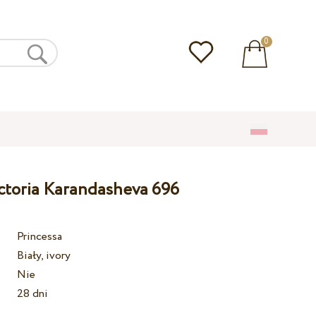
0
ictoria Karandasheva 696
Princessa
Biały, ivory
Nie
28 dni