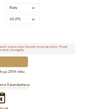
wość szycia, wzór koronki może się różnić. Przed
 ustal szczegóły.
kcja 2014 roku
oria Karandasheva
ni na