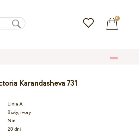
0
ctoria Karandasheva 731
Linia A
Biały, ivory
Nie
28 dni