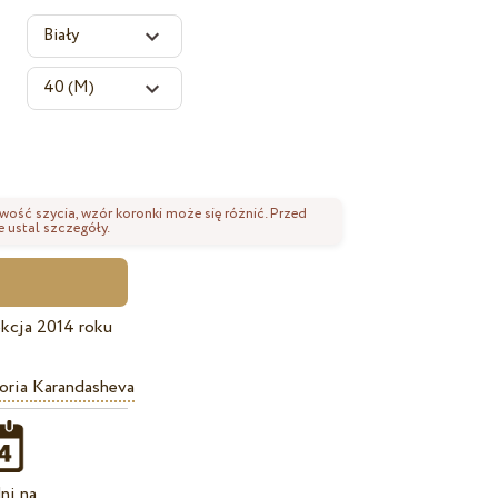
wość szycia, wzór koronki może się różnić. Przed
 ustal szczegóły.
kcja 2014 roku
oria Karandasheva
ni na