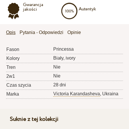
Gwarancja
Autentyk
jakości
Opis
Pytania - Odpowiedzi
Opinie
Princessa
Fason
Biały, ivory
Kolory
Nie
Tren
Nie
2w1
28 dni
Czas szycia
Victoria Karandasheva
, Ukraina
Marka
Suknie z tej kolekcji