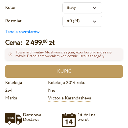
Kolor
Rozmiar
Tabela rozmiarów
Cena:
2 499.
zł
00
Towar archiwalny. Możliwość szycia, wzór koronki może się
różnić. Przed zamówieniem koniecznie ustal szczegóły.
Kolekcja
Kolekcja 2014 roku
2w1
Nie
Marka
Victoria Karandasheva
Darmowa
14 dni na
Dostawa
zwrot